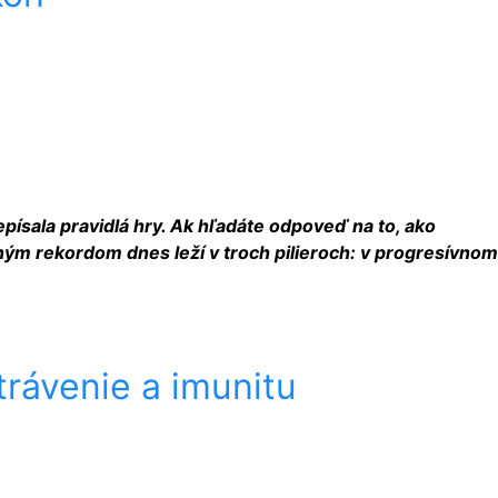
ísala pravidlá hry. Ak hľadáte odpoveď na to, ako
bným rekordom dnes leží v troch pilieroch: v progresívnom
rávenie a imunitu