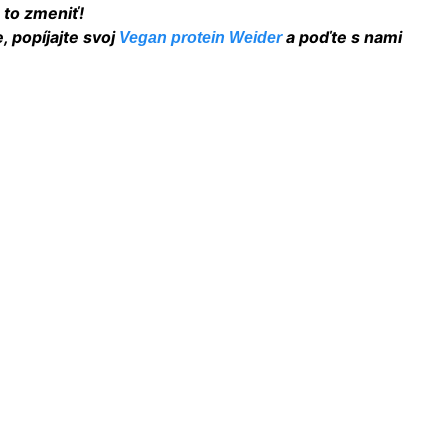
 to zmeniť!
, popíjajte svoj
a poďte s nami
Vegan protein Weider