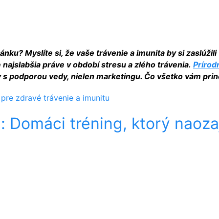
? Myslíte si, že vaše trávenie a imunita by si zaslúžili 
 najslabšia práve v období stresu a zlého trávenia.
Prírod
 s podporou vedy, nielen marketingu. Čo všetko vám pri
pre zdravé trávenie a imunitu
: Domáci tréning, ktorý naoza