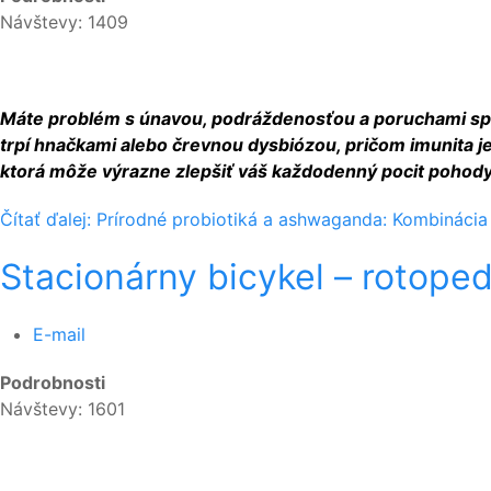
Návštevy: 1409
Máte problém s únavou, podráždenosťou a poruchami spánku
trpí hnačkami alebo črevnou dysbiózou, pričom imunita je
ktorá môže výrazne zlepšiť váš každodenný pocit pohody
Čítať ďalej: Prírodné probiotiká a ashwaganda: Kombinácia 
Stacionárny bicykel – rotoped
E-mail
Podrobnosti
Návštevy: 1601