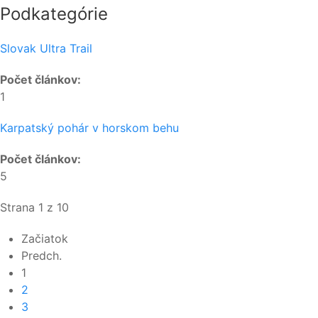
Podkategórie
Slovak Ultra Trail
Počet článkov:
1
Karpatský pohár v horskom behu
Počet článkov:
5
Strana 1 z 10
Začiatok
Predch.
1
2
3