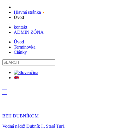
Hlavná stránka
Úvod
kontakt
ADMIN ZÓNA
Úvod
Termínovka
Články
19
09
BEH DUBNÍKOM
Vodná nádrž Dubník I., Stará Turá