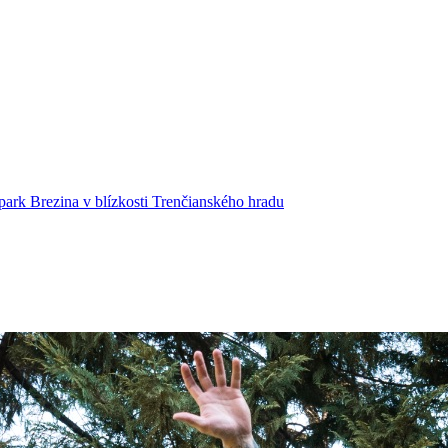
ark Brezina v blízkosti Trenčianského hradu