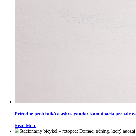
Prírodné probiotiká a ashwaganda: Kombinácia pre zdravé
Read More