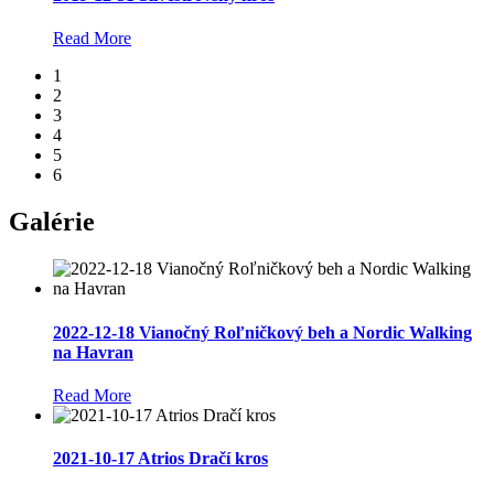
Read More
1
2
3
4
5
6
Galérie
2022-12-18 Vianočný Roľničkový beh a Nordic Walking
na Havran
Read More
2021-10-17 Atrios Dračí kros