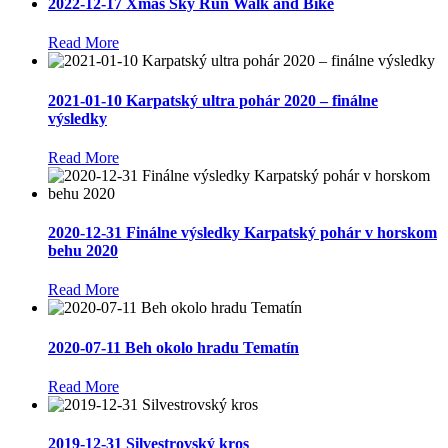
2022-12-17 Xmas Sky Run Walk and Bike
Read More
2021-01-10 Karpatský ultra pohár 2020 – finálne
výsledky
Read More
2020-12-31 Finálne výsledky Karpatský pohár v horskom
behu 2020
Read More
2020-07-11 Beh okolo hradu Tematín
Read More
2019-12-31 Silvestrovský kros