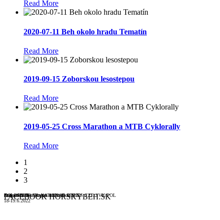
Read More
2020-07-11 Beh okolo hradu Tematín
Read More
2019-09-15 Zoborskou lesostepou
Read More
2019-05-25 Cross Marathon a MTB Cyklorally
Read More
1
2
3
Atrios KIDS - Dragon trails 18.6.2022
Dragon trails
GOLDEN TRAIL NATIONAL SERIES CZE/SVK/POL
Zoborskou lesostepou s Mitickou
FACEBOOK HORSKYBEH.SK
18-19.6.2022