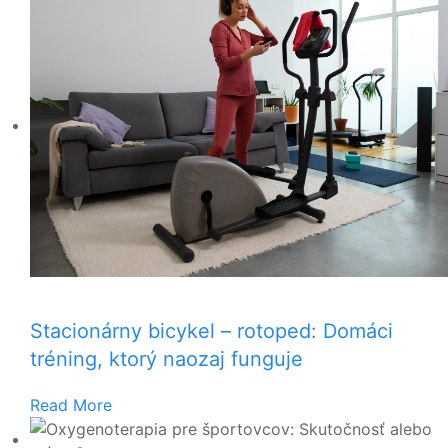
Stacionárny bicykel – rotoped: Domáci
tréning, ktorý naozaj funguje
Read More