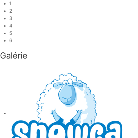
1
2
3
4
5
6
Galérie