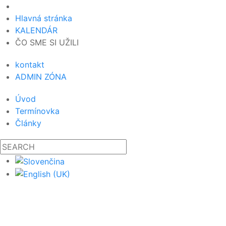
Hlavná stránka
KALENDÁR
ČO SME SI UŽILI
kontakt
ADMIN ZÓNA
Úvod
Termínovka
Články
19
09