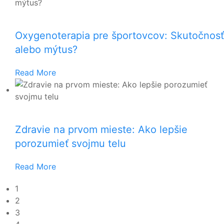
Oxygenoterapia pre športovcov: Skutočnosť
alebo mýtus?
Read More
Zdravie na prvom mieste: Ako lepšie
porozumieť svojmu telu
Read More
1
2
3