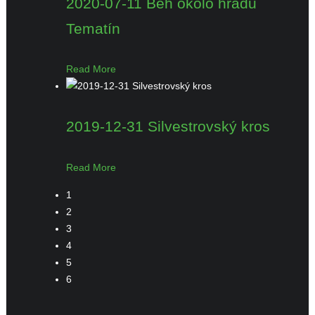
2020-07-11 Beh okolo hradu
Tematín
Read More
2019-12-31 Silvestrovský kros
Read More
1
2
3
4
5
6