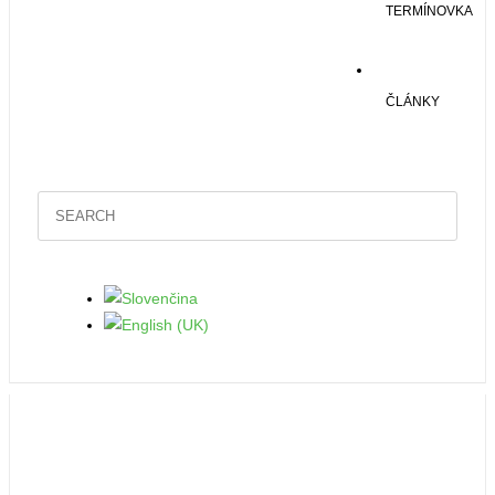
TERMÍNOVKA
ČLÁNKY
19
09