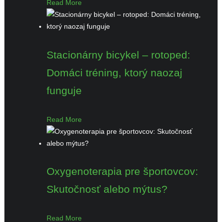
Read More
Stacionárny bicykel – rotoped:
Domáci tréning, ktorý naozaj
funguje
Read More
Oxygenoterapia pre športovcov:
Skutočnosť alebo mýtus?
Read More