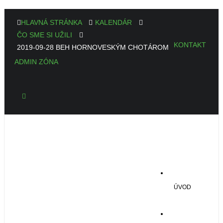
HLAVNÁ STRÁNKA
KALENDÁR
ČO SME SI UŽILI
KONTAKT
2019-09-28 BEH HORNOVESKÝM CHOTÁROM
ADMIN ZÓNA
ÚVOD