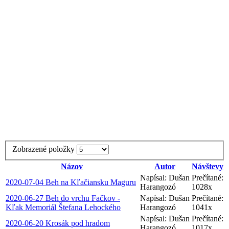
Zobrazené položky
Názov
Autor
Návštevy
Napísal: Dušan
Prečítané:
2020-07-04 Beh na Kľačiansku Maguru
Harangozó
1028x
2020-06-27 Beh do vrchu Fačkov -
Napísal: Dušan
Prečítané:
Kľak Memoriál Štefana Lehockého
Harangozó
1041x
Napísal: Dušan
Prečítané:
2020-06-20 Krosák pod hradom
Harangozó
1017x