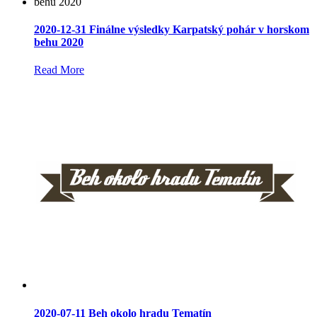
2020-12-31 Finálne výsledky Karpatský pohár v horskom
behu 2020
Read More
2020-07-11 Beh okolo hradu Tematín