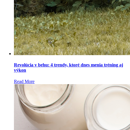
Revolúcia v behu: 4 trendy, ktoré dnes menia tréning aj
výkon
Read More