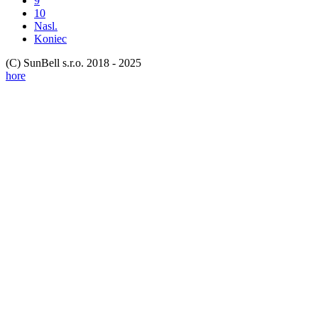
9
10
Nasl.
Koniec
(C) SunBell s.r.o. 2018 - 2025
hore