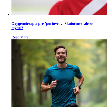
Oxygenoterapia pre športovcov: Skutočnosť alebo
mýtus?
Read More