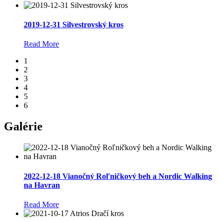
2019-12-31 Silvestrovský kros
Read More
1
2
3
4
5
6
Galérie
2022-12-18 Vianočný Roľničkový beh a Nordic Walking
na Havran
Read More