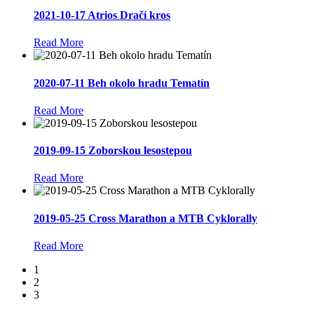
2021-10-17 Atrios Dračí kros
Read More
2020-07-11 Beh okolo hradu Tematín
Read More
2019-09-15 Zoborskou lesostepou
Read More
2019-05-25 Cross Marathon a MTB Cyklorally
Read More
1
2
3