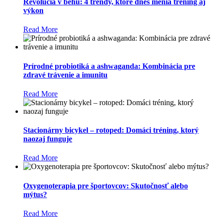
Revolúcia v behu: 4 trendy, ktoré dnes menia tréning aj
výkon
Read More
Prírodné probiotiká a ashwaganda: Kombinácia pre
zdravé trávenie a imunitu
Read More
Stacionárny bicykel – rotoped: Domáci tréning, ktorý
naozaj funguje
Read More
Oxygenoterapia pre športovcov: Skutočnosť alebo
mýtus?
Read More