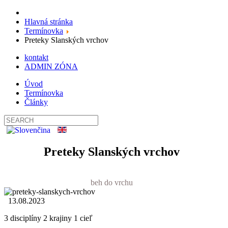
Hlavná stránka
Termínovka
Preteky Slanských vrchov
kontakt
ADMIN ZÓNA
Úvod
Termínovka
Články
Preteky Slanských vrchov
beh do vrchu
13.08.2023
3 disciplíny 2 krajiny 1 cieľ