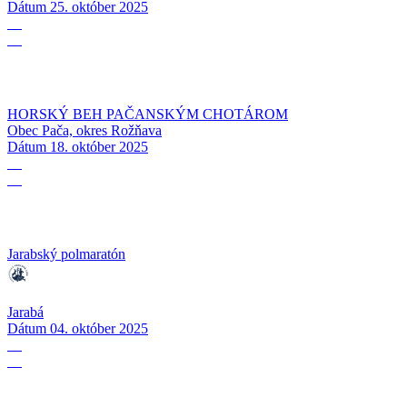
Dátum
25. október 2025
18
10
HORSKÝ BEH PAČANSKÝM CHOTÁROM
Obec Pača, okres Rožňava
Dátum
18. október 2025
04
10
Jarabský polmaratón
Jarabá
Dátum
04. október 2025
04
10