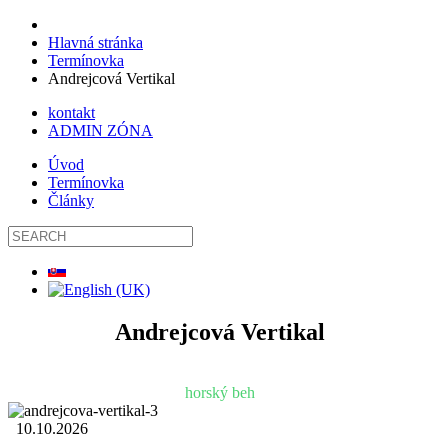
Hlavná stránka
Termínovka
Andrejcová Vertikal
kontakt
ADMIN ZÓNA
Úvod
Termínovka
Články
Andrejcová Vertikal
horský beh
10.10.2026