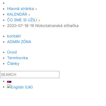
Hlavná stránka
KALENDÁR
ČO SME SI UŽILI
2020-07-18-19 Nízkotatranská stíhačka
kontakt
ADMIN ZÓNA
Úvod
Termínovka
Články
19
09