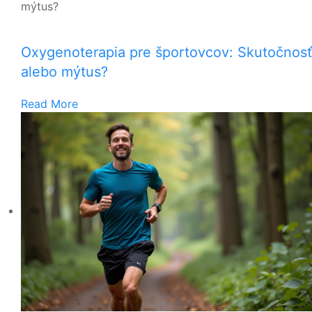
Oxygenoterapia pre športovcov: Skutočnosť
alebo mýtus?
Read More