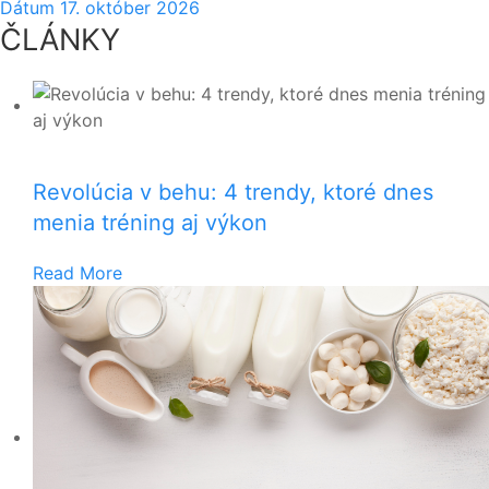
Dátum
17. október 2026
ČLÁNKY
Revolúcia v behu: 4 trendy, ktoré dnes
menia tréning aj výkon
Read More