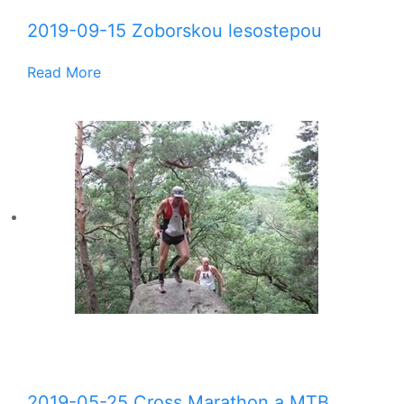
2019-09-15 Zoborskou lesostepou
Read More
2019-05-25 Cross Marathon a MTB