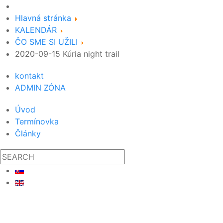
Hlavná stránka
KALENDÁR
ČO SME SI UŽILI
2020-09-15 Kúria night trail
kontakt
ADMIN ZÓNA
Úvod
Termínovka
Články
19
09