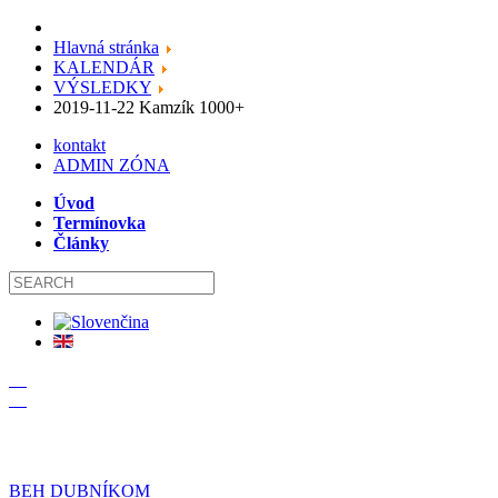
Hlavná stránka
KALENDÁR
VÝSLEDKY
2019-11-22 Kamzík 1000+
kontakt
ADMIN ZÓNA
Úvod
Termínovka
Články
19
09
BEH DUBNÍKOM