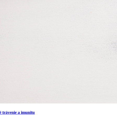
 trávenie a imunitu