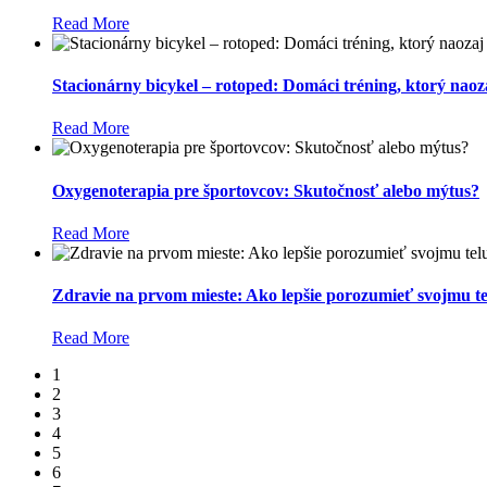
Read More
Stacionárny bicykel – rotoped: Domáci tréning, ktorý naoz
Read More
Oxygenoterapia pre športovcov: Skutočnosť alebo mýtus?
Read More
Zdravie na prvom mieste: Ako lepšie porozumieť svojmu te
Read More
1
2
3
4
5
6