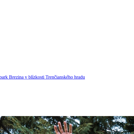
ark Brezina v blízkosti Trenčianského hradu