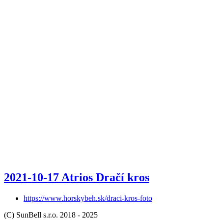
2021-10-17 Atrios Dračí kros
https://www.horskybeh.sk/draci-kros-foto
(C) SunBell s.r.o. 2018 - 2025