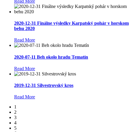
Read More
2020-12-31 Finálne výsledky Karpatský pohár v horskom
behu 2020
Read More
2020-07-11 Beh okolo hradu Tematín
Read More
2019-12-31 Silvestrovský kros
Read More
1
2
3
4
5