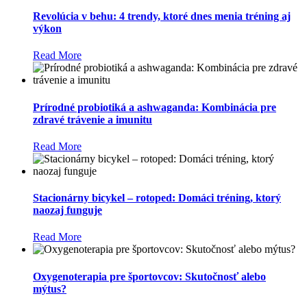
Revolúcia v behu: 4 trendy, ktoré dnes menia tréning aj
výkon
Read More
Prírodné probiotiká a ashwaganda: Kombinácia pre
zdravé trávenie a imunitu
Read More
Stacionárny bicykel – rotoped: Domáci tréning, ktorý
naozaj funguje
Read More
Oxygenoterapia pre športovcov: Skutočnosť alebo
mýtus?