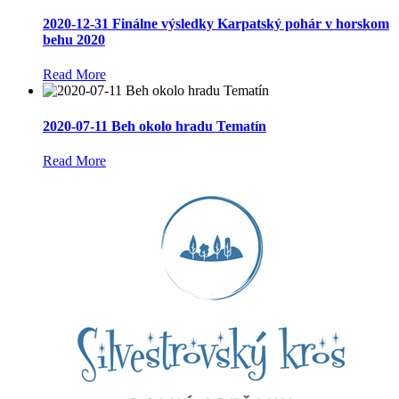
2020-12-31 Finálne výsledky Karpatský pohár v horskom
behu 2020
Read More
2020-07-11 Beh okolo hradu Tematín
Read More