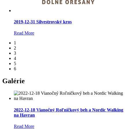
2019-12-31 Silvestrovský kros
Read More
1
2
3
4
5
6
Galérie
2022-12-18 Vianočný Roľničkový beh a Nordic Walking
na Havran
Read More