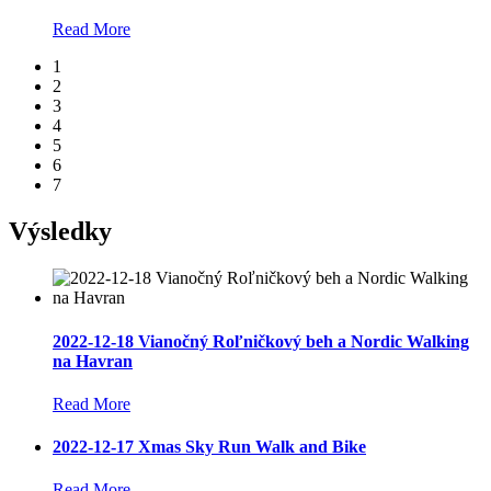
Read More
1
2
3
4
5
6
7
Výsledky
2022-12-18 Vianočný Roľničkový beh a Nordic Walking
na Havran
Read More
2022-12-17 Xmas Sky Run Walk and Bike
Read More