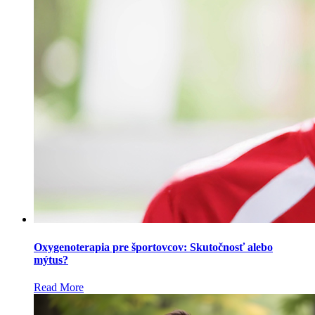
Oxygenoterapia pre športovcov: Skutočnosť alebo
mýtus?
Read More