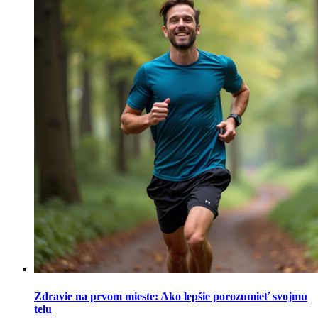
Zdravie na prvom mieste: Ako lepšie porozumieť svojmu
telu