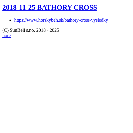
2018-11-25 BATHORY CROSS
https://www.horskybeh.sk/bathory-cross-vysledky
(C) SunBell s.r.o. 2018 - 2025
hore