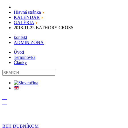
Hlavná stránka
KALENDÁR
GALÉRIA
2018-11-25 BATHORY CROSS
kontakt
ADMIN ZÓNA
Úvod
Termínovka
Články
19
09
BEH DUBNÍKOM