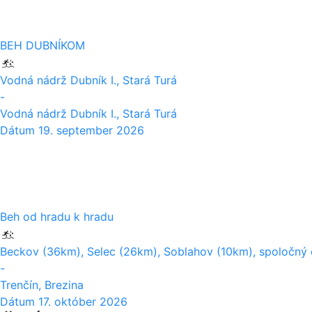
BEH DUBNÍKOM
Vodná nádrž Dubník I., Stará Turá
-
Vodná nádrž Dubník I., Stará Turá
Dátum
19. september 2026
17
10
Beh od hradu k hradu
Beckov (36km), Selec (26km), Soblahov (10km), spoločný c
-
Trenčín, Brezina
Dátum
17. október 2026