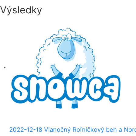
Výsledky
2022-12-18 Vianočný Roľničkový beh a Nor