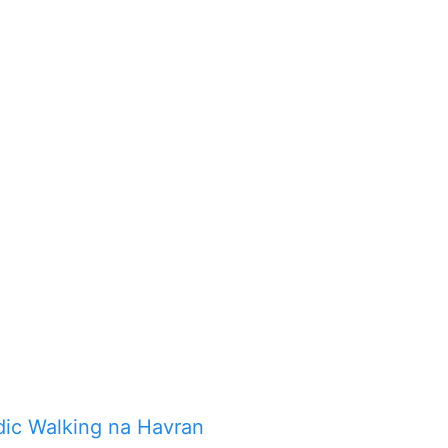
dic Walking na Havran