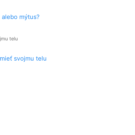
 alebo mýtus?
mieť svojmu telu