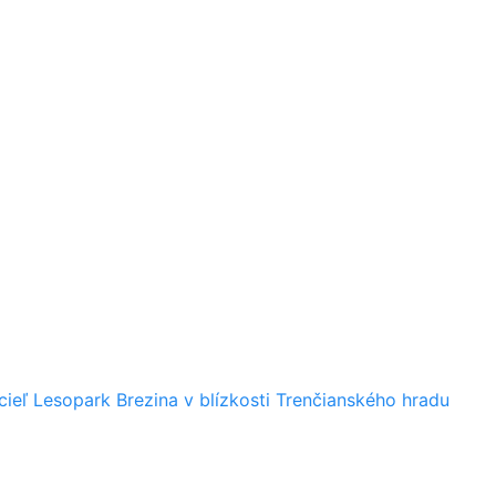
ieľ Lesopark Brezina v blízkosti Trenčianského hradu