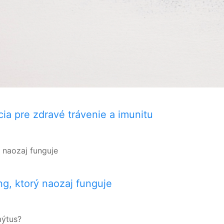
ia pre zdravé trávenie a imunitu
ng, ktorý naozaj funguje