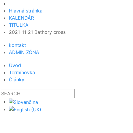
Hlavná stránka
KALENDÁR
TITULKA
2021-11-21 Bathory cross
kontakt
ADMIN ZÓNA
Úvod
Termínovka
Články
19
09