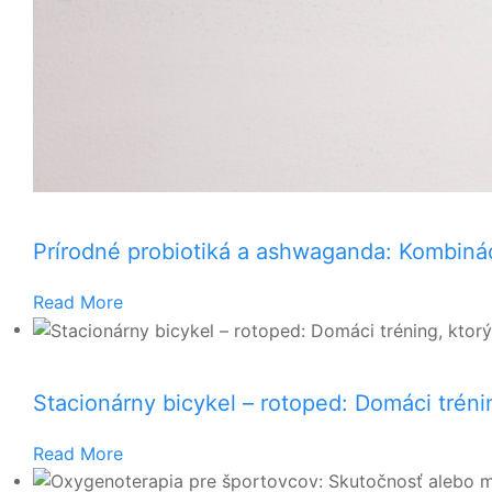
Prírodné probiotiká a ashwaganda: Kombinác
Read More
Stacionárny bicykel – rotoped: Domáci tréni
Read More