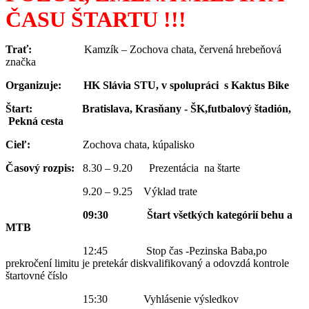
ČASU ŠTARTU !!!
Trať:
Kamzík – Zochova chata, červená hrebeňová
značka
Organizuje:
HK Slávia STU, v spolupráci s Kaktus Bike
Štart:
Bratislava, Krasňany - ŠK,futbalový štadión,
Pekná cesta
Cieľ:
Zochova chata, kúpalisko
Časový rozpis:
8.30 – 9.20 Prezentácia na štarte
9.20 – 9.25 Výklad trate
09:30 Štart všetkých kategórií behu a
MTB
12:45 Stop čas -Pezinska Baba,po
prekročení limitu je pretekár diskvalifikovaný a odovzdá kontrole
štartovné číslo
15:30 Vyhlásenie výsledkov