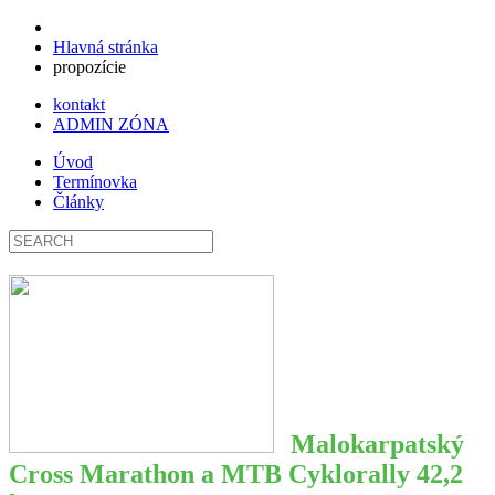
Hlavná stránka
propozície
kontakt
ADMIN ZÓNA
Úvod
Termínovka
Články
Malokarpatský
Cross Marathon a MTB Cyklorally
42,2