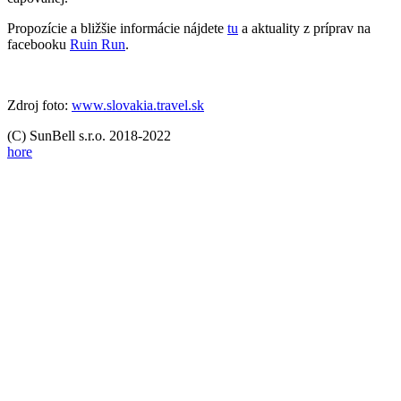
Propozície a bližšie informácie nájdete
tu
a aktuality z príprav na
facebooku
Ruin Run
.
Zdroj foto:
www.slovakia.travel.sk
(C) SunBell s.r.o. 2018-2022
hore