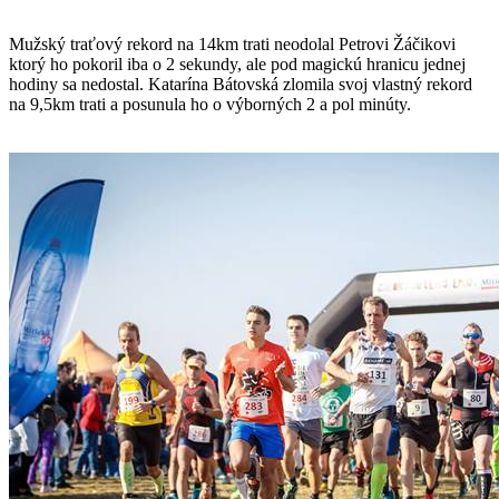
Mužský traťový rekord na 14km trati neodolal Petrovi Žáčikovi
ktorý ho pokoril iba o 2 sekundy, ale pod magickú hranicu jednej
hodiny sa nedostal. Katarína Bátovská zlomila svoj vlastný rekord
na 9,5km trati a posunula ho o výborných 2 a pol minúty.