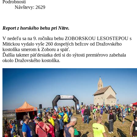
Podrobnosti
Návštevy: 2629
Report z horského behu pri Nitre.
V nedeľu sa na 9. ročníku behu ZOBORSKOU LESOSTEPOU s
Mitickou vydalo vyše 260 dospelých bežcov od Dražovského
kostolíka smerom k Zoboru a späť.
Ďalšia takmer päťdesiatka detí si do sýtosti premiérovo zabehala
okolo Dražovského kostolíka.