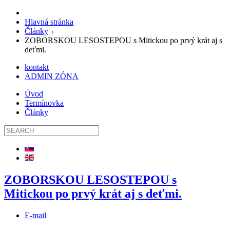
Hlavná stránka
Články
ZOBORSKOU LESOSTEPOU s Mitickou po prvý krát aj s
deťmi.
kontakt
ADMIN ZÓNA
Úvod
Termínovka
Články
ZOBORSKOU LESOSTEPOU s
Mitickou po prvý krát aj s deťmi.
E-mail