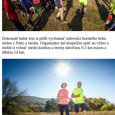
Dokonalé babie leto si prišli vychutnať milovníci horského behu
nielen z Nitry a okolia. Organizátor dal dospelým opäť na výber a
mohli si vybrať medzi kratšou a menej náročnou 9,5 km trasou a
dlhšou 14 km.