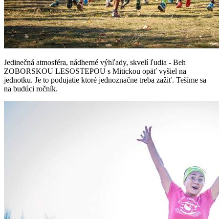
Jedinečná atmosféra, nádherné výhľady, skvelí ľudia - Beh
ZOBORSKOU LESOSTEPOU s Mitickou opäť vyšiel na
jednotku. Je to podujatie ktoré jednoznačne treba zažiť. Tešíme sa
na budúci ročník.