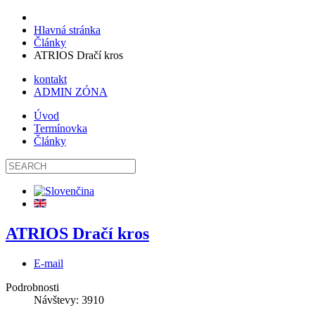
Hlavná stránka
Články
ATRIOS Dračí kros
kontakt
ADMIN ZÓNA
Úvod
Termínovka
Články
ATRIOS Dračí kros
E-mail
Podrobnosti
Návštevy: 3910