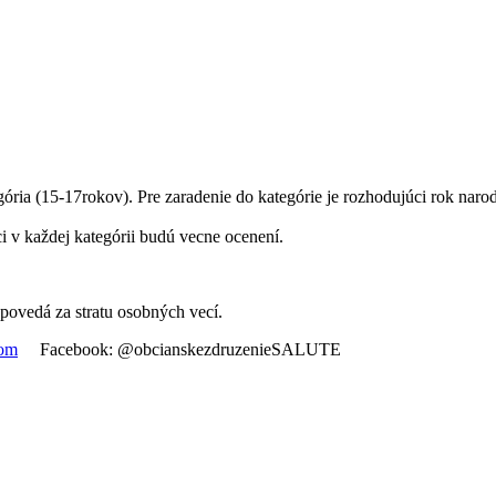
ia (15-17rokov). Pre zaradenie do kategórie je rozhodujúci rok naro
ci v každej kategórii budú vecne ocenení.
povedá za stratu osobných vecí.
com
Facebook: @obcianskezdruzenieSALUTE