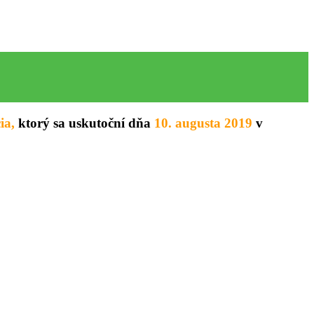
ia
,
ktorý sa uskutoční dňa
10. augusta 2019
v