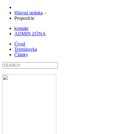
Hlavná stránka
Propozície
kontakt
ADMIN ZÓNA
Úvod
Termínovka
Články