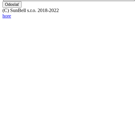
Odoslať
(C) SunBell s.r.o. 2018-2022
hore