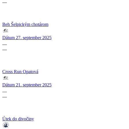
09
Beh Šelpickým chotárom
Dátum
27. september 2025
21
09
Cross Run Opatová
Dátum
21. september 2025
15
09
Útek do divočiny