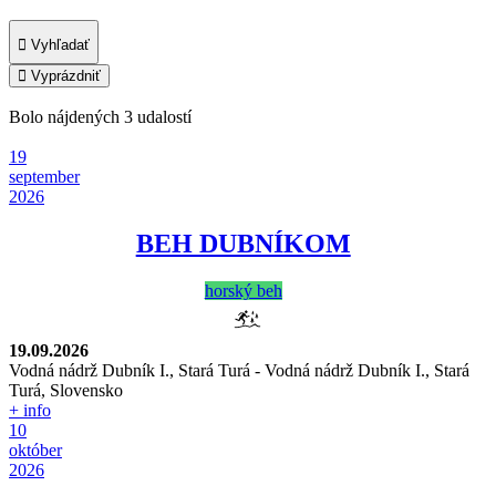
Vyhľadať
Vyprázdniť
Bolo nájdených 3 udalostí
19
september
2026
BEH DUBNÍKOM
horský beh
19.09.2026
Vodná nádrž Dubník I., Stará Turá
-
Vodná nádrž Dubník I., Stará
Turá, Slovensko
+ info
10
október
2026